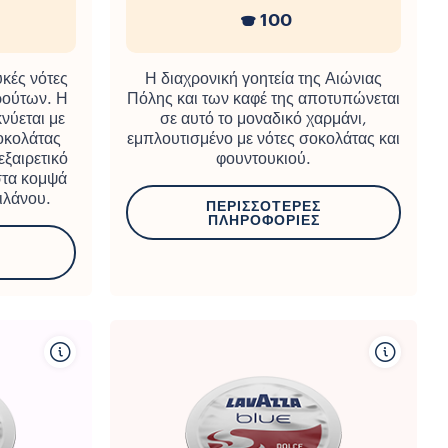
100
υκές νότες
Η διαχρονική γοητεία της Αιώνιας
ρούτων. Η
Πόλης και των καφέ της αποτυπώνεται
νύεται με
σε αυτό το μοναδικό χαρμάνι,
οκολάτας
εμπλουτισμένο με νότες σοκολάτας και
εξαιρετικό
φουντουκιού.
στα κομψά
ιλάνου.
ΠΕΡΙΣΣΌΤΕΡΕΣ
ΠΛΗΡΟΦΟΡΊΕΣ