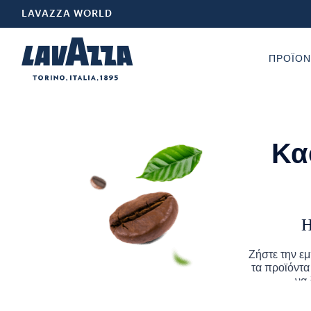
LAVAZZA WORLD
ΠΡΟΪΟΝ
Κα
Η
Ζήστε την ε
τα προϊόντα
να 