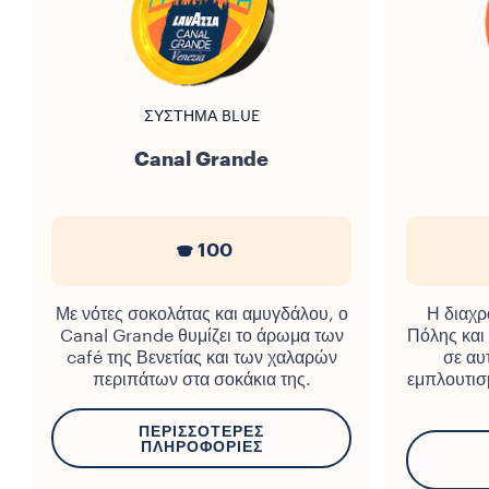
ΣΎΣΤΗΜΑ BLUE
Canal Grande
100
Με νότες σοκολάτας και αμυγδάλου, ο
Η διαχρ
Canal Grande θυμίζει το άρωμα των
Πόλης και
café της Βενετίας και των χαλαρών
σε αυ
περιπάτων στα σοκάκια της.
εμπλουτισ
ΠΕΡΙΣΣΌΤΕΡΕΣ
ΠΛΗΡΟΦΟΡΊΕΣ