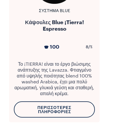
ΣΎΣΤΗΜΑ BLUE
Κάψουλες Blue ¡Tierra!
Espresso
100
8/13
Το ¡TIERRA! είναι το έργο βιώσιμης
ανάπτυξης της Lavazza. Φτιαγμένο
από υψηλής ποιότητας blend 100%
washed Arabica, έχει μια πολύ
αρωματική, γλυκιά γεύση και σταθερή,
απαλή κρέμα.
ΠΕΡΙΣΣΌΤΕΡΕΣ
ΠΛΗΡΟΦΟΡΊΕΣ