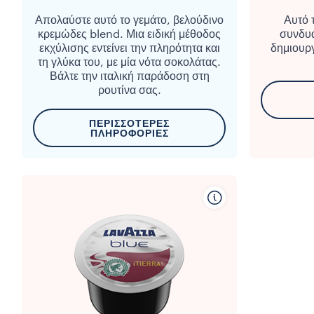
Απολαύστε αυτό το γεμάτο, βελούδινο
Αυτό 
κρεμώδες blend. Μια ειδική μέθοδος
συνδυά
εκχύλισης εντείνει την πληρότητα και
δημιουργ
τη γλύκα του, με μία νότα σοκολάτας.
Βάλτε την ιταλική παράδοση στη
ρουτίνα σας.
ΠΕΡΙΣΣΌΤΕΡΕΣ
ΠΛΗΡΟΦΟΡΊΕΣ