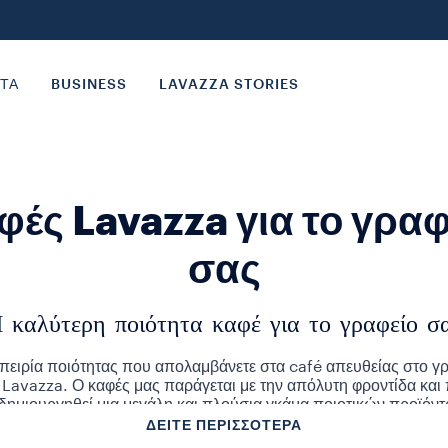
ΤΑ
BUSINESS
LAVAZZA STORIES
φές Lavazza για το γραφ
σας
 καλύτερη ποιότητα καφέ για το γραφείο σ
μπειρία ποιότητας που απολαμβάνετε στα café απευθείας στο γρ
 Lavazza. Ο καφές μας παράγεται με την απόλυτη φροντίδα και
δημιουργηθεί μια μεγάλη και πλούσια γκάμα ποιοτικών προϊόν
ΔΕΊΤΕ ΠΕΡΙΣΣΌΤΕΡΑ