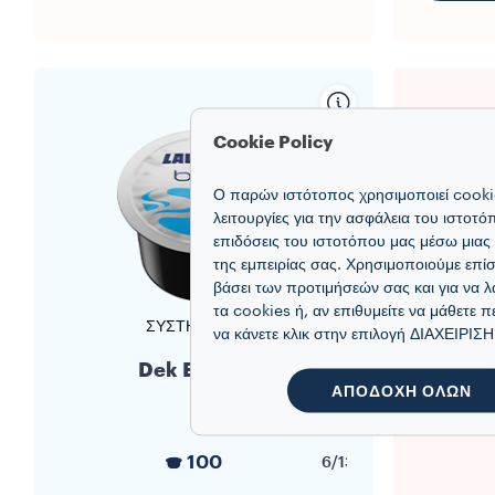
Cookie Policy
Ο παρών ιστότοπος χρησιμοποιεί cookie
λειτουργίες για την ασφάλεια του ιστοτ
επιδόσεις του ιστοτόπου μας μέσω μιας
της εμπειρίας σας. Χρησιμοποιούμε επίσ
βάσει των προτιμήσεών σας και για να λ
τα cookies ή, αν επιθυμείτε να μάθετε π
ΣΎΣΤΗΜΑ BLUE
να κάνετε κλικ στην επιλογή ΔΙΑΧΕΙΡ
Dek Espresso
Κάψουλ
ΑΠΟΔΟΧΗ ΟΛΩΝ
100
6/13