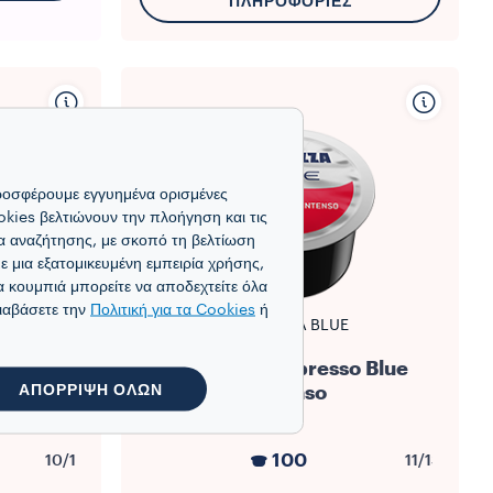
ΠΛΗΡΟΦΟΡΊΕΣ
προσφέρουμε εγγυημένα ορισμένες
okies βελτιώνουν την πλοήγηση και τις
τα αναζήτησης, με σκοπό τη βελτίωση
 μια εξατομικευμένη εμπειρία χρήσης,
α κουμπιά μπορείτε να αποδεχτείτε όλα
διαβάσετε την
Πολιτική για τα Cookies
ή
ΣΎΣΤΗΜΑ BLUE
Espresso
Κάψουλες Espresso Blue
ΑΠΟΡΡΙΨΗ ΟΛΩΝ
Intenso
100
10/13
11/13