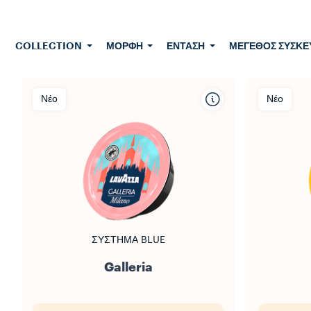
COLLECTION
ΜΟΡΦΉ
ΈΝΤΑΣΗ
ΜΈΓΕΘΟΣ ΣΥΣΚΕ
Νέο
Νέο
ΣΎΣΤΗΜΑ BLUE
Galleria