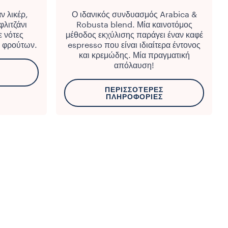
ν λικέρ,
Ο ιδανικός συνδυασμός Arabica &
λιτζάνι
Robusta blend. Μία καινοτόμος
 νότες
μέθοδος εκχύλισης παράγει έναν καφέ
 φρούτων.
espresso που είναι ιδιαίτερα έντονος
και κρεμώδης. Μία πραγματική
απόλαυση!
ΠΕΡΙΣΣΌΤΕΡΕΣ
ΠΛΗΡΟΦΟΡΊΕΣ