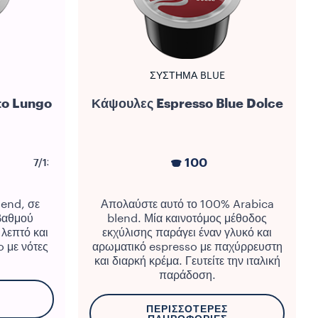
ΣΎΣΤΗΜΑ BLUE
to Lungo
Κάψουλες Espresso Blue Dolce
100
7/13
lend, σε
Απολαύστε αυτό το 100% Arabica
βαθμού
blend. Μία καινοτόμος μέθοδος
λεπτό και
εκχύλισης παράγει έναν γλυκό και
 με νότες
αρωματικό espresso με παχύρρευστη
και διαρκή κρέμα. Γευτείτε την ιταλική
παράδοση.
ΠΕΡΙΣΣΌΤΕΡΕΣ