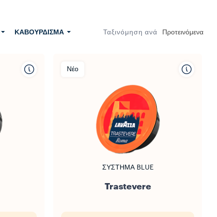
Προ
ΚΑΒΟΎΡΔΙΣΜΑ
Ταξινόμηση ανά
Προτεινόμενα
Νέο
ΣΎΣΤΗΜΑ BLUE
Trastevere