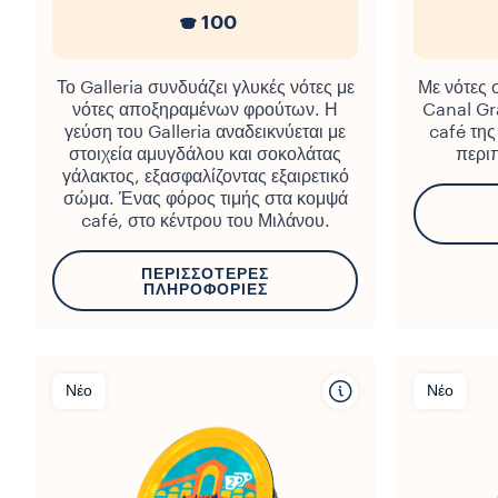
100
Το Galleria συνδυάζει γλυκές νότες με
Με νότες 
νότες αποξηραμένων φρούτων. Η
Canal Gr
γεύση του Galleria αναδεικνύεται με
café της
στοιχεία αμυγδάλου και σοκολάτας
περιπ
γάλακτος, εξασφαλίζοντας εξαιρετικό
σώμα. Ένας φόρος τιμής στα κομψά
café, στο κέντρου του Μιλάνου.
ΠΕΡΙΣΣΌΤΕΡΕΣ
ΠΛΗΡΟΦΟΡΊΕΣ
Νέο
Νέο