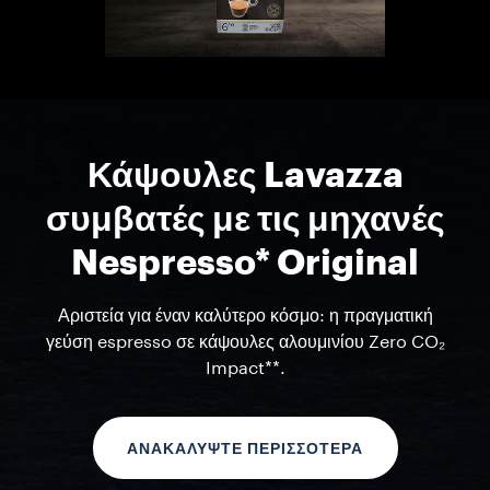
Κάψουλες Lavazza
συμβατές με τις μηχανές
Nespresso* Original
Αριστεία για έναν καλύτερο κόσμο: η πραγματική
γεύση espresso σε κάψουλες αλουμινίου Zero CO₂
Impact**.
ΑΝΑΚΑΛΥΨΤΕ ΠΕΡΙΣΣΟΤΕΡΑ