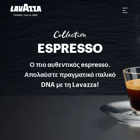
Espresso Italiano Αυτή είναι μια συλλογή από blends που τελειοποι
Collection
ESPRESSO
Ο πιο αυθεντικός espresso.
Απολαύστε πραγματικό ιταλικό
DNA με τη Lavazza!