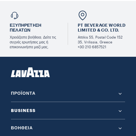
ΕΞΥΠΗΡΈΤΗΣΗ
PT BEVERAGE WORLD
ΠΕΛΑΤΏΝ
LIMITED & CO. LTD.
Χρειάζεστε βοήθεια; Δείτε τις
Attikis 55, Postal Code 152
συχνές ερωτήσεις μας ή
35, Vrilissia, Greece
επικοινωνήστε μαζί μας.
+30 210 6857521
ΠΡΟΪΌΝΤΑ
BUSINESS
ΒΟΉΘΕΙΑ