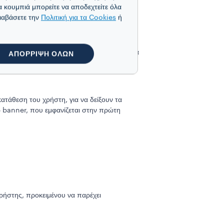
α κουμπιά μπορείτε να αποδεχτείτε όλα
διαβάσετε την
Πολιτική για τα Cookies
ή
λογίες "προσθήκης ετικετών"(tagging). Αυτά
ΑΠΟΡΡΙΨΗ ΟΛΩΝ
κριμένη προσφορά μπορεί να ενδιαφέρει.
τάθεση του χρήστη, για να δείξουν τα
σω banner, που εμφανίζεται στην πρώτη
χρήστης, προκειμένου να παρέχει