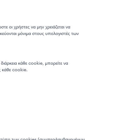
ε οι χρήστες να μην χρειάζεται να
κεύονται μόνιμα στους υπολογιστές των
 διάρκεια κάθε cookie, μπορείτε να
ς κάθε cookie.
τον τύπο των cookies (συμπεριλαμβανομένων