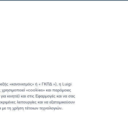
ξής «κανονισμός» ή « ΓΚΠΔ »), η Luigi
 χρησιμοποιεί «cookies» και παρόμοιες
ια κινητά) και στις Εφαρμογές και να σας
ριμένες λειτουργίες και να εξατομικεύουν
 με τη χρήση τέτοιων τεχνολογιών.