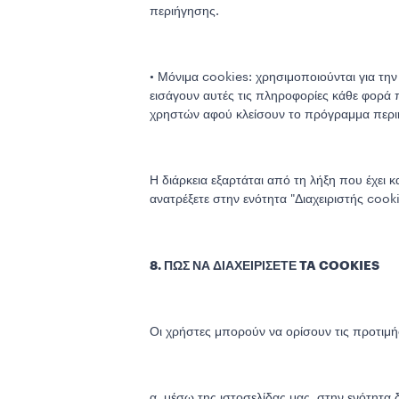
περιήγησης.
• Μόνιμα cookies: χρησιμοποιούνται για τη
εισάγουν αυτές τις πληροφορίες κάθε φορά 
χρηστών αφού κλείσουν το πρόγραμμα περι
Η διάρκεια εξαρτάται από τη λήξη που έχει κ
ανατρέξετε στην ενότητα "Διαχειριστής cook
8. ΠΩΣ ΝΑ ΔΙΑΧΕΙΡΙΣΕΤΕ TA COOKIES
Οι χρήστες μπορούν να ορίσουν τις προτιμή
α. μέσω της ιστοσελίδας μας, στην ενότητα