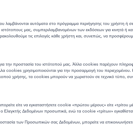
 που λαμβάνονται αυτόματα στο πρόγραμμα περιήγησης του χρήστη ή σ
υς ιστότοπους μας, συμπεριλαμβανομένων των εκδόσεων για κινητά ή κ
αρακολουθούμε τις επιλογές κάθε χρήστη και, συνεπώς, να προσφέρουμε
ια την προστασία του ιστότοπού μας. Άλλα cookies παρέχουν πληροφ
α cookies χρησιμοποιούνται για την προσαρμογή του περιεχομένου. Κ
υ σκοπού χρήσης, τα cookies μπορούν να χωριστούν σε τεχνικό τύπο, σ
μπορείτε είτε να εγκαταστήσετε cookie «πρώτου μέρους» είτε «τρίτου
ται ο Ελεγκτής Δεδομένων προσωπικά, ενώ τα cookie «τρίτων» εγκαθίστα
ροστασία των Προσωπικών σας Δεδομένων, μπορείτε να επικοινωνήσετ