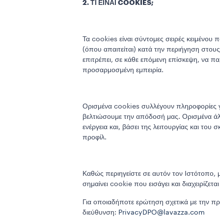
2. ΤΙ ΕΙΝΑΙ COOKIES;
Τα cookies είναι σύντομες σειρές κειμένου
(όπου απαιτείται) κατά την περιήγηση στο
επιτρέπει, σε κάθε επόμενη επίσκεψη, να π
προσαρμοσμένη εμπειρία.
Ορισμένα cookies συλλέγουν πληροφορίες γ
βελτιώσουμε την απόδοσή μας. Ορισμένα άλλ
ενέργεια και, βάσει της λειτουργίας και το
προφίλ.
Καθώς περιηγείστε σε αυτόν τον Ιστότοπο, 
σημαίνει cookie που εισάγει και διαχειρίζε
Για οποιαδήποτε ερώτηση σχετικά με την π
διεύθυνση:
PrivacyDPO@lavazza.com