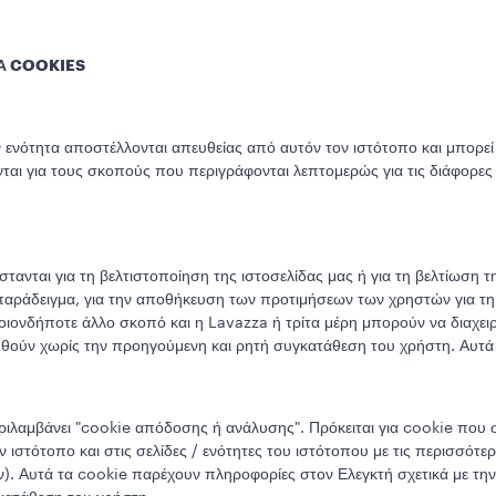
ΚΑ COOKIES
 ενότητα αποστέλλονται απευθείας από αυτόν τον ιστότοπο και μπορεί 
νται για τους σκοπούς που περιγράφονται λεπτομερώς για τις διάφορε
ανται για τη βελτιστοποίηση της ιστοσελίδας μας ή για τη βελτίωση τ
 παράδειγμα, για την αποθήκευση των προτιμήσεων των χρηστών για τ
οιονδήποτε άλλο σκοπό και η Lavazza ή τρίτα μέρη μπορούν να διαχειρ
θούν χωρίς την προηγούμενη και ρητή συγκατάθεση του χρήστη. Αυτά 
ιλαμβάνει "cookie απόδοσης ή ανάλυσης". Πρόκειται για cookie που σ
ιστότοπο και στις σελίδες / ενότητες του ιστότοπου με τις περισσότερ
). Αυτά τα cookie παρέχουν πληροφορίες στον Ελεγκτή σχετικά με τ